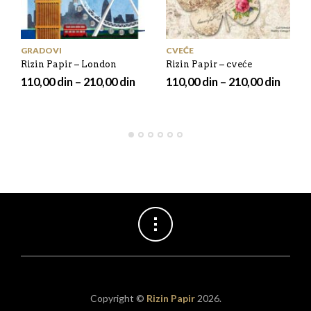
GRADOVI
CVEĆE
Rizin Papir – London
Rizin Papir – cveće
110,00
din
–
210,00
din
110,00
din
–
210,00
din
Copyright ©
Rizin Papir
2026.