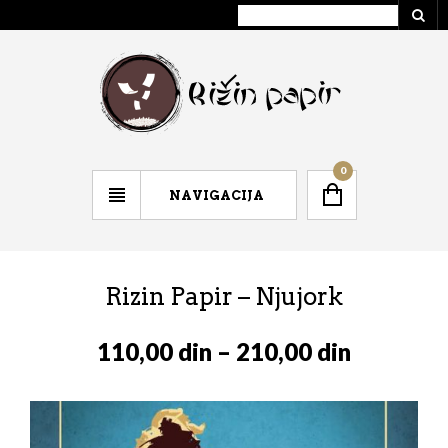
0
NAVIGACIJA
Rizin Papir – Njujork
110,00
din
–
210,00
din