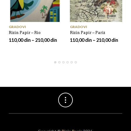
GRADOVI
GRADOVI
Rizin Papir – Rio
Rizin Papir – Pariz
110,00
din
–
210,00
din
110,00
din
–
210,00
din