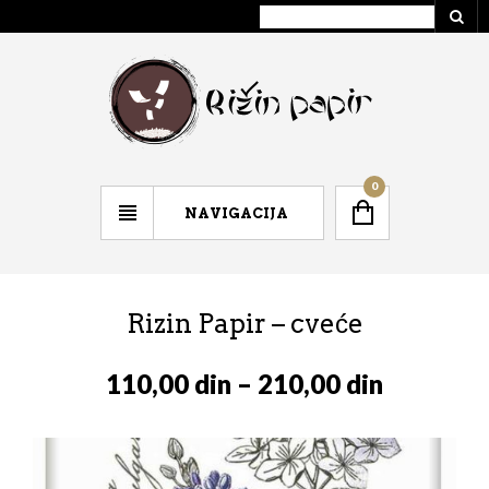
0
NAVIGACIJA
Rizin Papir – cveće
110,00
din
–
210,00
din