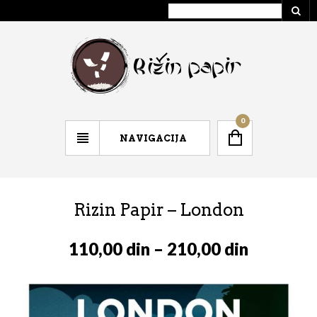
0
NAVIGACIJA
Rizin Papir – London
110,00
din
–
210,00
din