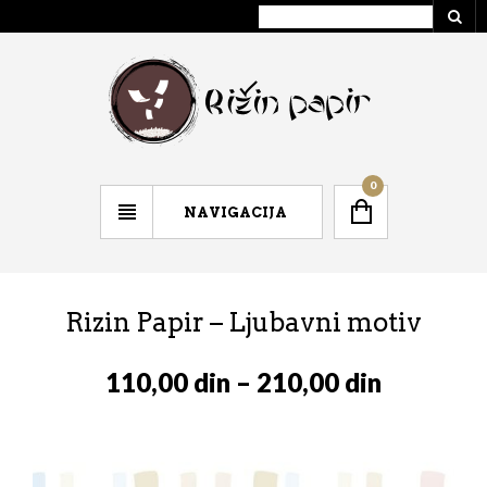
0
NAVIGACIJA
Rizin Papir – Ljubavni motiv
110,00
din
–
210,00
din