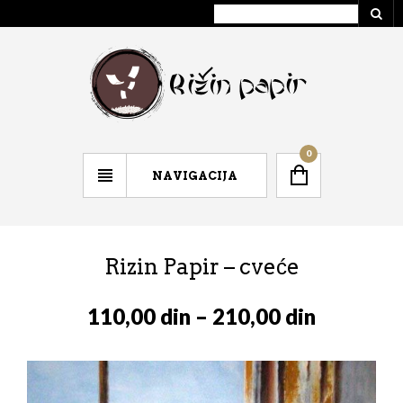
0
NAVIGACIJA
Rizin Papir – cveće
110,00
din
–
210,00
din