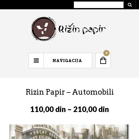
0
NAVIGACIJA
Rizin Papir – Automobili
110,00
din
–
210,00
din