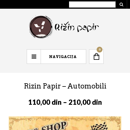
0
NAVIGACIJA
Rizin Papir – Automobili
110,00
din
–
210,00
din