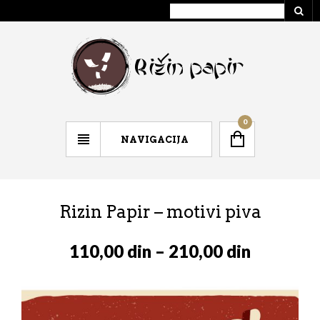
0
NAVIGACIJA
Rizin Papir – motivi piva
110,00
din
–
210,00
din