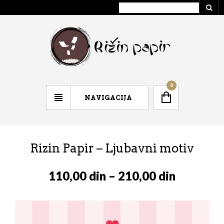
0
NAVIGACIJA
Rizin Papir – Ljubavni motiv
110,00
din
–
210,00
din