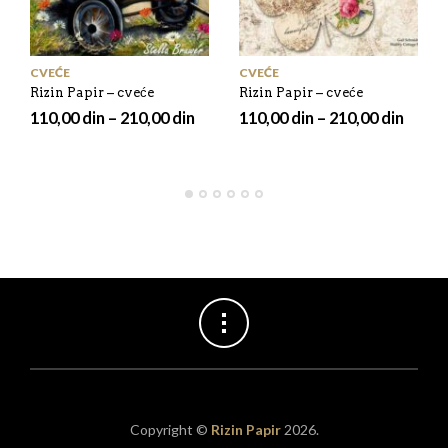
CVEĆE
CVEĆE
Rizin Papir – cveće
Rizin Papir – cveće
110,00
din
–
210,00
din
110,00
din
–
210,00
din
Copyright ©
Rizin Papir
2026.