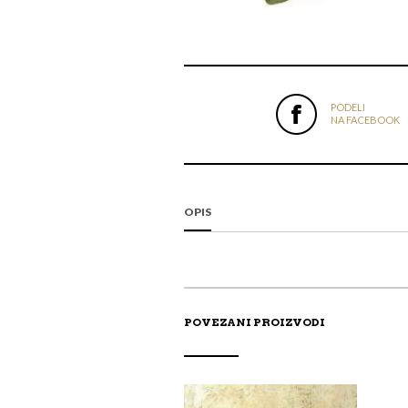
PODELI
NA FACEBOOK
OPIS
POVEZANI PROIZVODI