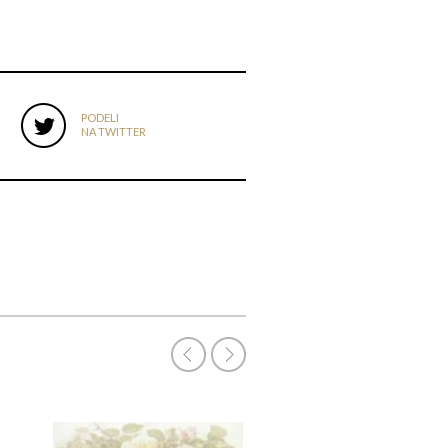
PODELI
NA TWITTER