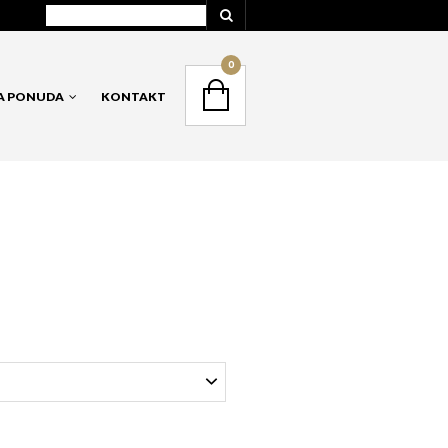
NAVIGATION
0
A PONUDA
KONTAKT
NAVIGACIJA