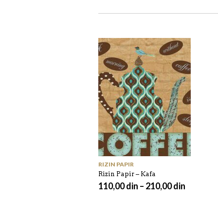
RIZIN PAPIR
Rizin Papir – Kafa
110,00
din
–
210,00
din